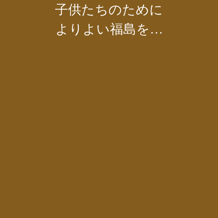
子供たちのために
よりよい福島を…