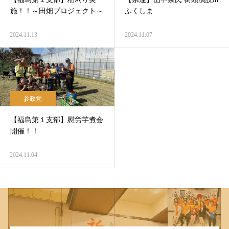
施！！～田畑プロジェクト～
ふくしま
2024.11.13
2024.11.07
参政党
【福島第１支部】慰労芋煮会
開催！！
2024.11.04