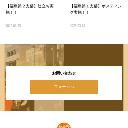
【福島第２支部】辻立ち実
【福島第１支部】ポスティン
施！！
グ実施！！
2025.03.25
2025.03.13
お問い合わせ
フォームへ