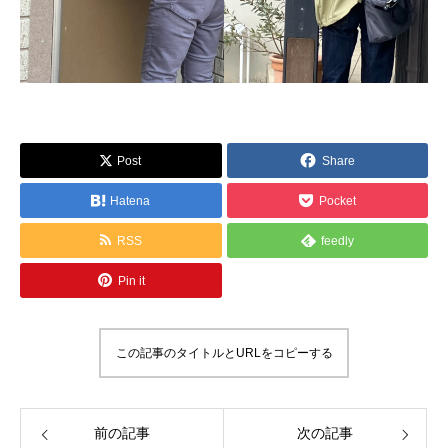
Post
Share
Hatena
Pocket
RSS
feedly
Pin it
この記事のタイトルとURLをコピーする
前の記事
次の記事