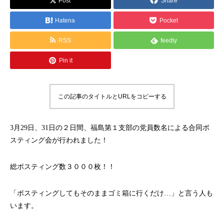
Post
Share
Hatena
Pocket
RSS
feedly
Pin it
この記事のタイトルとURLをコピーする
3月29日、31日の２日間、福島第１支部の党員数名による合同ポ
スティング会が行われました！
総ポスティング数３０００枚！！
「ポスティングしてもそのままゴミ箱に行くだけ…」と言う人も
います。