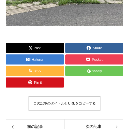
Post
Share
Hatena
Pocket
RSS
feedly
Pin it
この記事のタイトルとURLをコピーする
前の記事
次の記事