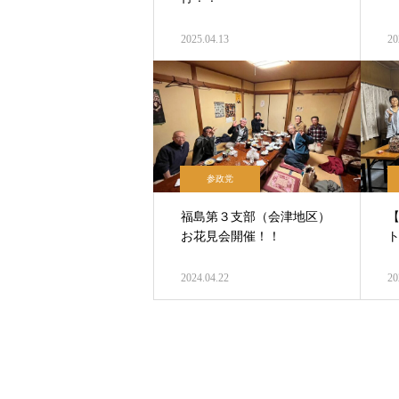
2025.04.13
20
参政党
福島第３支部（会津地区）
お花見会開催！！
2024.04.22
20