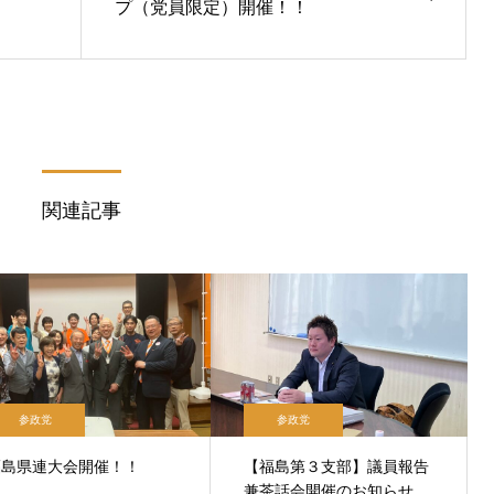
プ（党員限定）開催！！
関連記事
参政党
参政党
福島県連大会開催！！
【福島第３支部】議員報告
兼茶話会開催のお知らせ