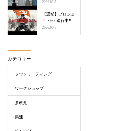
2026.06.5
【選挙】プロジェ
クト600進行中‼
2026.06.5
カテゴリー
タウンミーティング
ワークショップ
参政党
県連