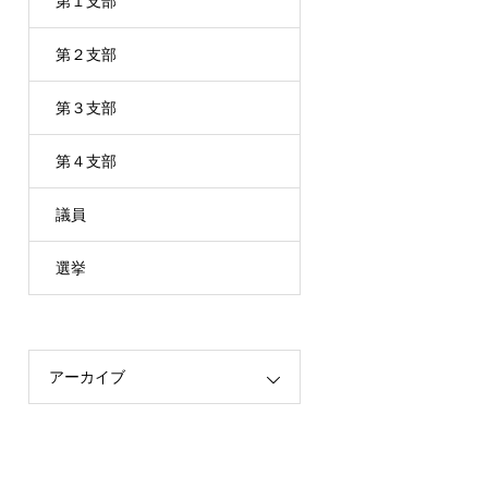
第１支部
第２支部
第３支部
第４支部
議員
選挙
アーカイブ