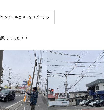
事のタイトルとURLをコピーする
施致しました！！