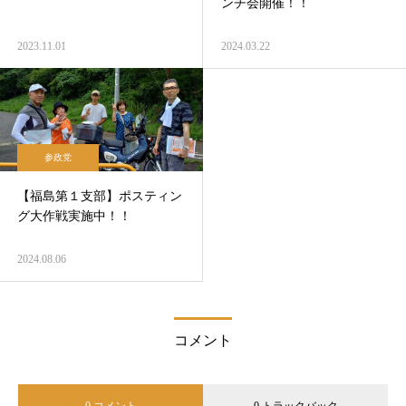
ンチ会開催！！
2023.11.01
2024.03.22
参政党
【福島第１支部】ポスティン
グ大作戦実施中！！
2024.08.06
コメント
0 コメント
0 トラックバック