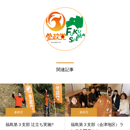
関連記事
参政党
参政党
福島第３支部 辻立ち実施‼
福島第３支部（会津地区）ラ