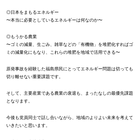
◎日本をまもるエネルギー
〜本当に必要としているエネルギーは何なのか〜
◎もうかる農業
〜ゴミの減量、生ごみ、雑草などの「有機物」を堆肥化すればゴ
ミの減量化にもなり、これらの堆肥を地域で活用できる〜
原発事故を経験した福島県民にとってエネルギー問題は切っても
切り離せない重要課題です。
そして、主要産業である農業の衰退も、まったなしの最優先課題
となります。
今後も党員同士で話し合いながら、地域のよりよい未来を考えて
いきたいと思います。