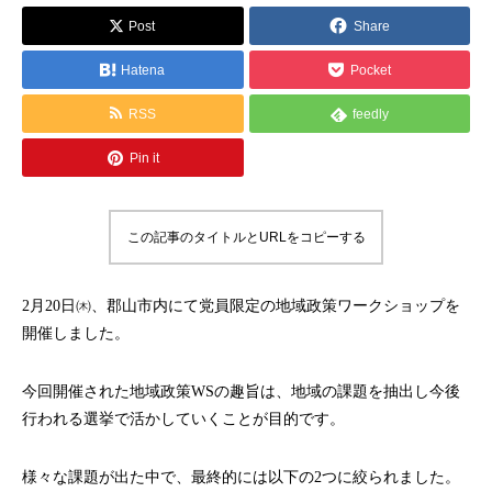
Post
Share
Hatena
Pocket
RSS
feedly
Pin it
この記事のタイトルとURLをコピーする
2月20日㈭、郡山市内にて党員限定の地域政策ワークショップを
開催しました。
今回開催された地域政策WSの趣旨は、地域の課題を抽出し今後
行われる選挙で活かしていくことが目的です。
様々な課題が出た中で、最終的には以下の2つに絞られました。