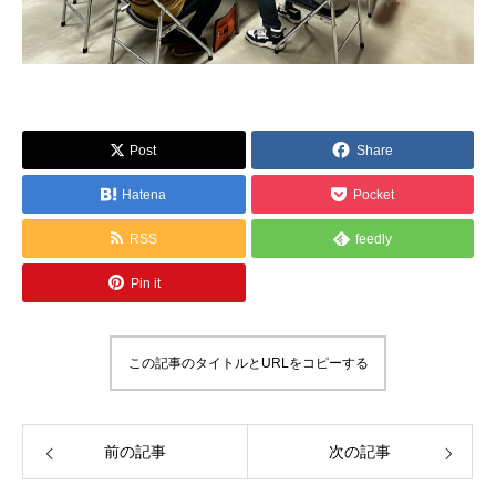
Post
Share
Hatena
Pocket
RSS
feedly
Pin it
この記事のタイトルとURLをコピーする
前の記事
次の記事