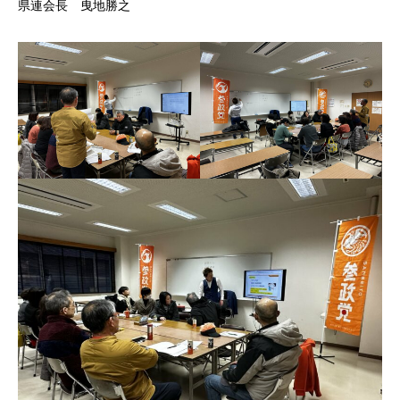
県連会長 曳地勝之